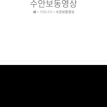
수안보동영상
> 커뮤니티 >
수안보동영상