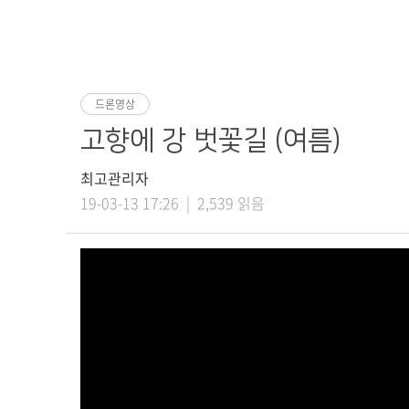
드론영상
고향에 강 벗꽃길 (여름)
최고관리자
19-03-13 17:26 | 2,539 읽음