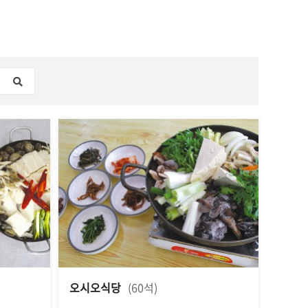
오시오식당
(60석)