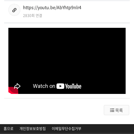
https://youtu.be/AbYhtp9nlr4
2830회 연결
목록
홈으로
개인정보보호방침
이메일무단수집거부