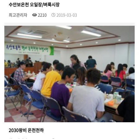
수안보온천 오일장/벼룩시장
최고관리자
2210
2019-03-03
2030왕비 온천천하