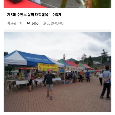
제6회 수안보 살미 대학찰옥수수축제
최고관리자
1465
2019-03-03