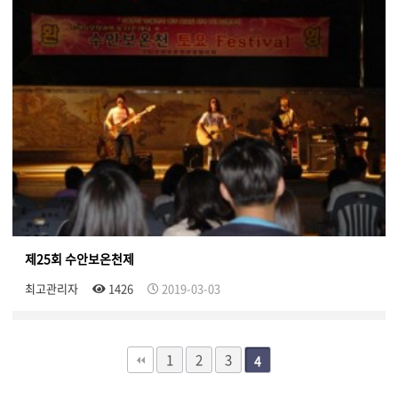
제25회 수안보온천제
최고관리자
1426
2019-03-03
1
2
3
4