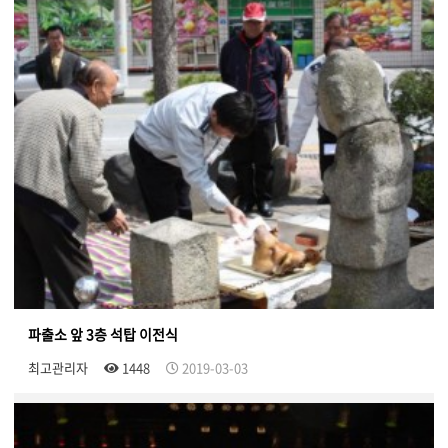
파출소 앞 3층 석탑 이전식
최고관리자
1448
2019-03-03