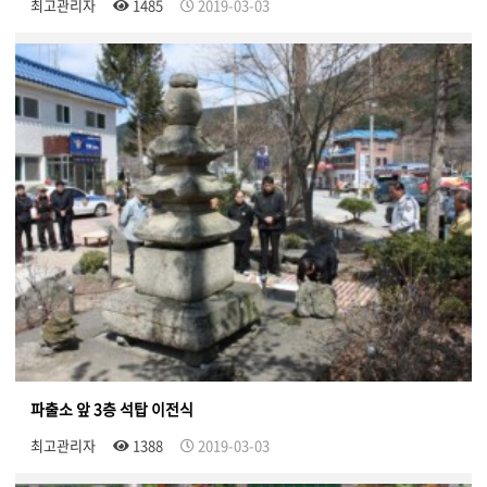
최고관리자
1485
2019-03-03
파출소 앞 3층 석탑 이전식
최고관리자
1388
2019-03-03